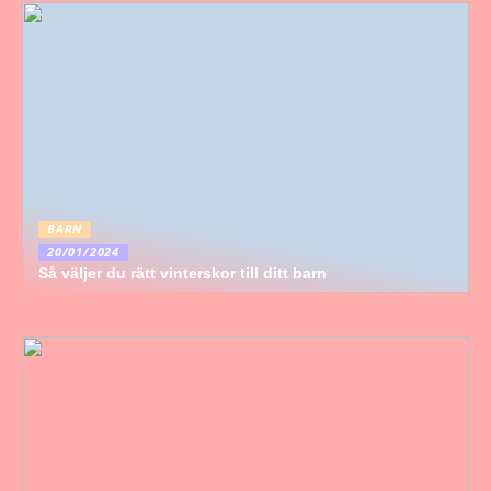
BARN
20/01/2024
Så väljer du rätt vinterskor till ditt barn