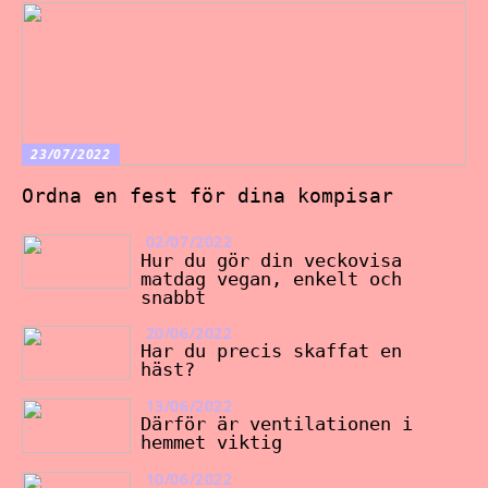
23/07/2022
Ordna en fest för dina kompisar
02/07/2022
Hur du gör din veckovisa
matdag vegan, enkelt och
snabbt
20/06/2022
Har du precis skaffat en
häst?
13/06/2022
Därför är ventilationen i
hemmet viktig
10/06/2022