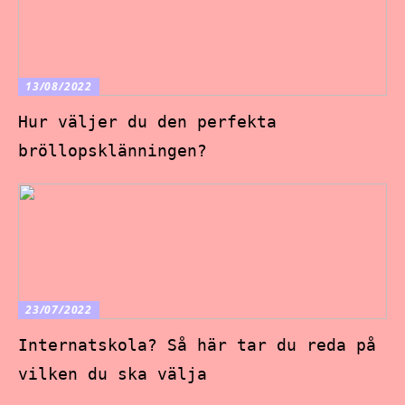
13/08/2022
Hur väljer du den perfekta
bröllopsklänningen?
23/07/2022
Internatskola? Så här tar du reda på
vilken du ska välja