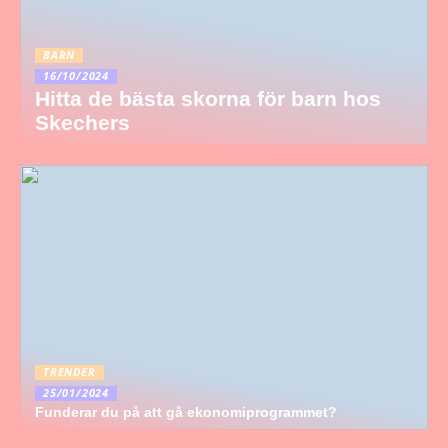
BARN
16/10/2024
Hitta de bästa skorna för barn hos
Skechers
TRENDER
25/01/2024
Funderar du på att gå ekonomiprogrammet?