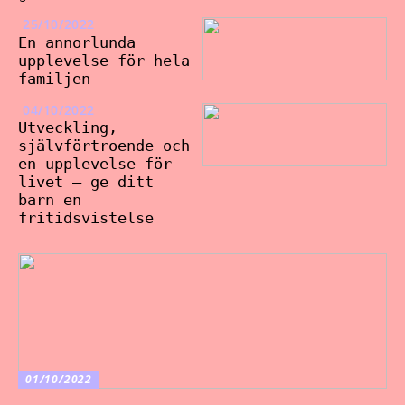
25/10/2022
En annorlunda
upplevelse för hela
familjen
04/10/2022
Utveckling,
självförtroende och
en upplevelse för
livet – ge ditt
barn en
fritidsvistelse
01/10/2022