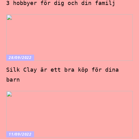
3 hobbyer för dig och din familj
28/09/2022
Silk Clay är ett bra köp för dina
barn
11/09/2022