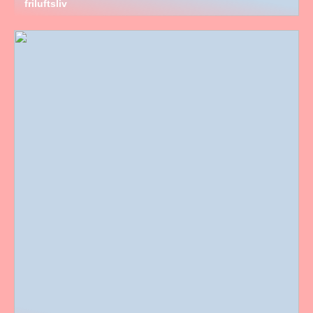
friluftsliv