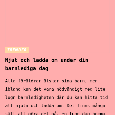
TRENDER
Njut och ladda om under din
barnlediga dag
Alla föräldrar älskar sina barn, men
ibland kan det vara nödvändigt med lite
lugn barnledigheten där du kan hitta tid
att njuta och ladda om. Det finns många
sätt att göra det på, en lugn dag hemma