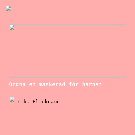
Ordna en maskerad för barnen