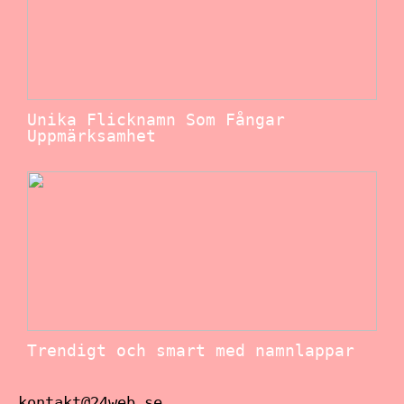
Unika Flicknamn Som Fångar
Uppmärksamhet
Trendigt och smart med namnlappar
kontakt@24web.se