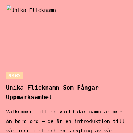
BABY
Unika Flicknamn Som Fångar
Uppmärksamhet
Välkommen till en värld där namn är mer
än bara ord – de är en introduktion till
vår identitet och en spegling av vår