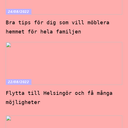
24/08/2022
Bra tips för dig som vill möblera
hemmet för hela familjen
22/08/2022
Flytta till Helsingör och få många
möjligheter