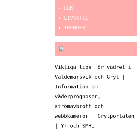
LEK
LIVSSTIL
TRENDER
Viktiga tips för vädret i
Valdemarsvik och Gryt |
Information om
väderprognoser,
strömavbrott och
webbkameror | Grytportalen
| Yr och SMHI