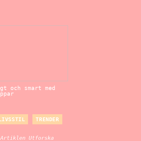
gt och smart med
ppar
LIVSSTIL
TRENDER
Artiklen Utforska