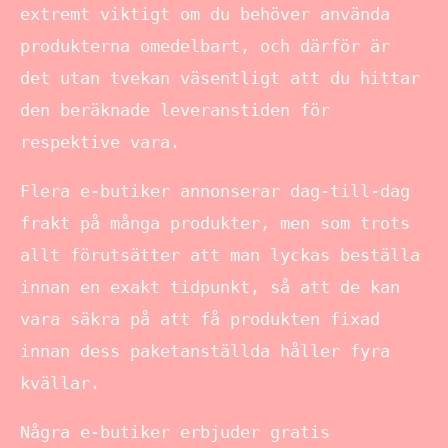
extremt viktigt om du behöver använda
produkterna omedelbart, och därför är
det utan tvekan väsentligt att du hittar
den beräknade leveranstiden för
respektive vara.
Flera e-butiker annonserar dag-till-dag
frakt på många produkter, men som trots
allt förutsätter att man lyckas beställa
innan en exakt tidpunkt, så att de kan
vara säkra på att få produkten fixad
innan dess paketanställda håller fyra
kvällar.
Några e-butiker erbjuder gratis