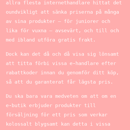
allra flesta internethandlare hittat det
oundvikligt att sänka priserna på många
av sina produkter – för juniorer och
lika för vuxna – avsevärt, och till och
med ibland utföra gratis frakt.
Dock kan det då och då visa sig lönsamt
att titta förbi vissa e-handlare efter
rabattkoder innan du genomför ditt köp,
så att du garanterat får lägsta pris.
Du ska bara vara medveten om att om en
e-butik erbjuder produkter till
försäljning för ett pris som verkar
kolossalt blygsamt kan detta i vissa