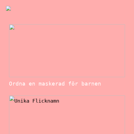
Ordna en maskerad för barnen