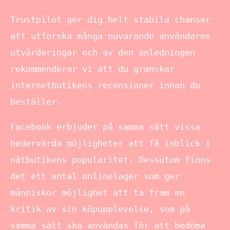
Trustpilot ger dig helt stabila chanser
att utforska många nuvarande användares
utvärderingar och av den anledningen
rekommenderar vi att du granskar
internetbutikens recensioner innan du
beställer.
Facebook erbjuder på samma sätt vissa
hedervärda möjligheter att få inblick i
nätbutikens popularitet. Dessutom finns
det ett antal onlinelager som ger
människor möjlighet att ta fram en
kritik av sin köpupplevelse, som på
samma sätt ska användas för att bedöma