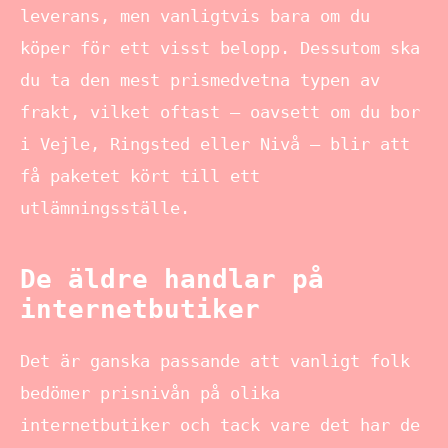
leverans, men vanligtvis bara om du
köper för ett visst belopp. Dessutom ska
du ta den mest prismedvetna typen av
frakt, vilket oftast – oavsett om du bor
i Vejle, Ringsted eller Nivå – blir att
få paketet kört till ett
utlämningsställe.
De äldre handlar på
internetbutiker
Det är ganska passande att vanligt folk
bedömer prisnivån på olika
internetbutiker och tack vare det har de