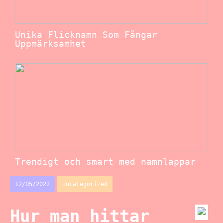
Unika Flicknamn Som Fångar
Uppmärksamhet
Trendigt och smart med namnlappar
12/05/2022
Uncategorized
Hur man hittar