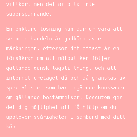
villkor, men det är ofta inte
superspännande.
En enklare lösning kan därför vara att
se om e-handeln är godkänd av e-
märkningen, eftersom det oftast är en
försäkran om att nätbutiken följer
gällande dansk lagstiftning, och att
internetföretaget då och då granskas av
specialister som har ingående kunskaper
om gällande bestämmelser. Dessutom ger
det dig möjlighet att få hjälp om du
upplever svårigheter i samband med ditt
köp.