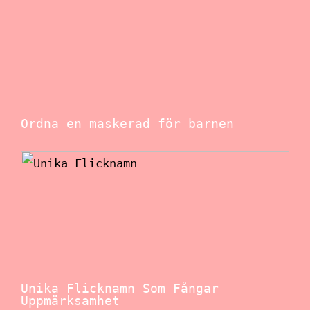
Ordna en maskerad för barnen
Unika Flicknamn Som Fångar
Uppmärksamhet