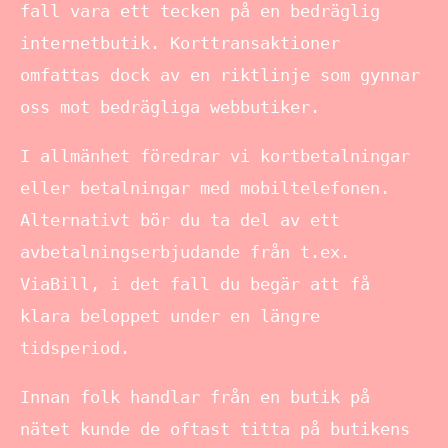
fall vara ett tecken på en bedräglig
internetbutik. Korttransaktioner
omfattas dock av en riktlinje som gynnar
oss mot bedrägliga webbutiker.
I allmänhet föredrar vi kortbetalningar
eller betalningar med mobiltelefonen.
Alternativt bör du ta del av ett
avbetalningserbjudande från t.ex.
ViaBill, i det fall du begär att få
klara beloppet under en längre
tidsperiod.
Innan folk handlar från en butik på
nätet kunde de oftast titta på butikens