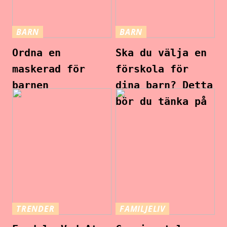
BARN
BARN
Ordna en
Ska du välja en
maskerad för
förskola för
barnen
dina barn? Detta
bör du tänka på
TRENDER
FAMILJELIV