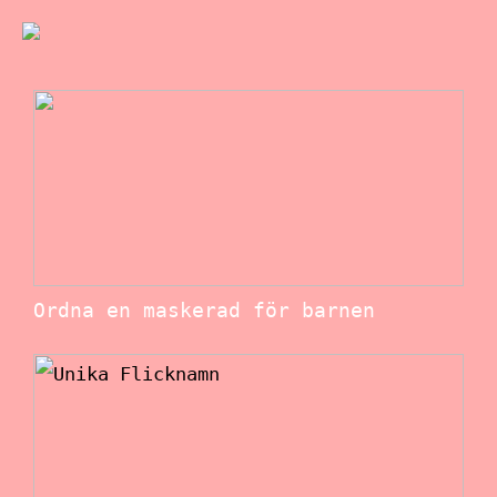
Ordna en maskerad för barnen