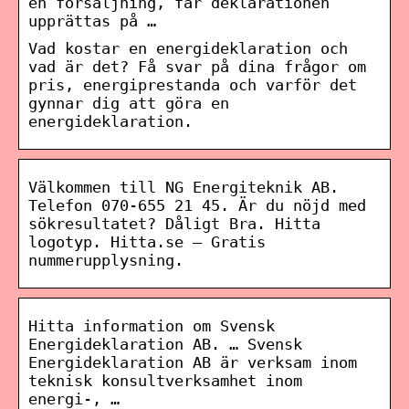
en försäljning, får deklarationen
upprättas på …
Vad kostar en energideklaration och
vad är det? Få svar på dina frågor om
pris, energiprestanda och varför det
gynnar dig att göra en
energideklaration.
Välkommen till NG Energiteknik AB.
Telefon 070-655 21 45. Är du nöjd med
sökresultatet? Dåligt Bra. Hitta
logotyp. Hitta.se – Gratis
nummerupplysning.
Hitta information om Svensk
Energideklaration AB. … Svensk
Energideklaration AB är verksam inom
teknisk konsultverksamhet inom
energi-, …