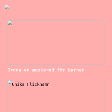
Ordna en maskerad för barnen