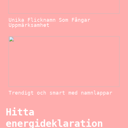
Unika Flicknamn Som Fångar
Uppmärksamhet
Trendigt och smart med namnlappar
Hitta
energideklaration