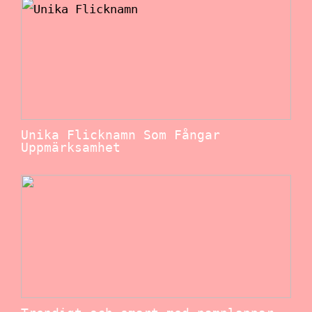
Unika Flicknamn Som Fångar
Uppmärksamhet