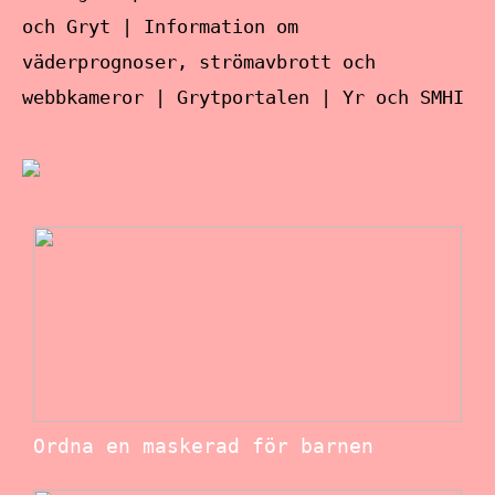
och Gryt | Information om
väderprognoser, strömavbrott och
webbkameror | Grytportalen | Yr och SMHI
Ordna en maskerad för barnen