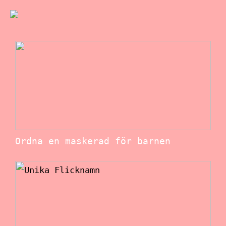
Ordna en maskerad för barnen