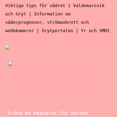
Viktiga tips för vädret i Valdemarsvik
och Gryt | Information om
väderprognoser, strömavbrott och
webbkameror | Grytportalen | Yr och SMHI
Ordna en maskerad för barnen