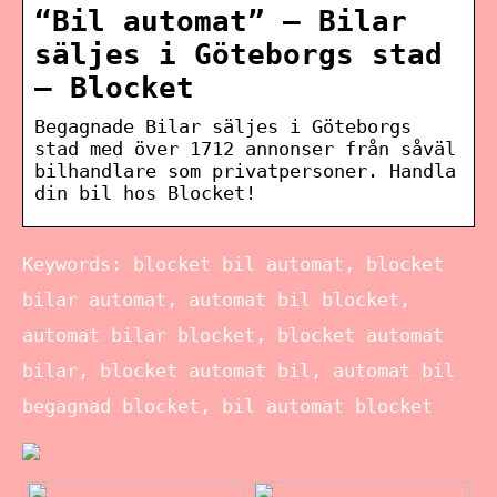
“Bil automat” – Bilar
säljes i Göteborgs stad
– Blocket
Begagnade Bilar säljes i Göteborgs
stad med över 1712 annonser från såväl
bilhandlare som privatpersoner. Handla
din bil hos Blocket!
Keywords: blocket bil automat, blocket
bilar automat, automat bil blocket,
automat bilar blocket, blocket automat
bilar, blocket automat bil, automat bil
begagnad blocket, bil automat blocket