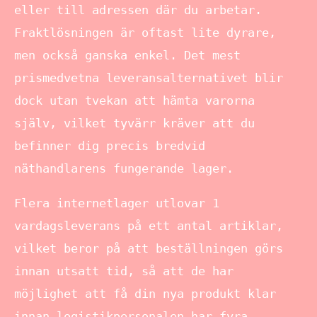
eller till adressen där du arbetar.
Fraktlösningen är oftast lite dyrare,
men också ganska enkel. Det mest
prismedvetna leveransalternativet blir
dock utan tvekan att hämta varorna
själv, vilket tyvärr kräver att du
befinner dig precis bredvid
näthandlarens fungerande lager.
Flera internetlager utlovar 1
vardagsleverans på ett antal artiklar,
vilket beror på att beställningen görs
innan utsatt tid, så att de har
möjlighet att få din nya produkt klar
innan logistikpersonalen har fyra