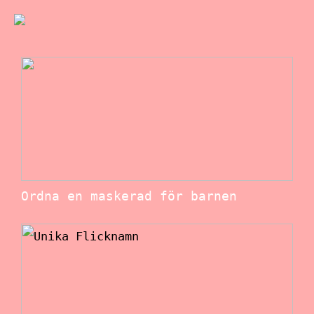
Ordna en maskerad för barnen