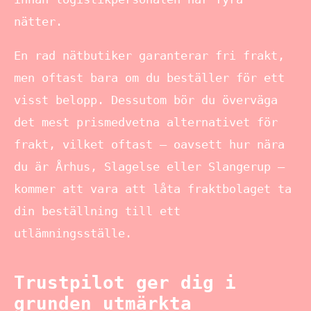
nätter.
En rad nätbutiker garanterar fri frakt,
men oftast bara om du beställer för ett
visst belopp. Dessutom bör du överväga
det mest prismedvetna alternativet för
frakt, vilket oftast – oavsett hur nära
du är Århus, Slagelse eller Slangerup –
kommer att vara att låta fraktbolaget ta
din beställning till ett
utlämningsställe.
Trustpilot ger dig i
grunden utmärkta