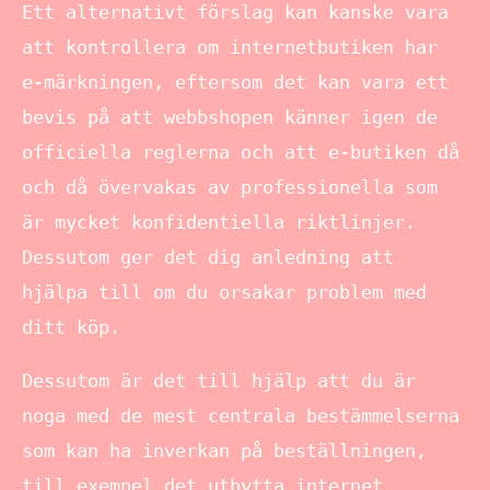
Ett alternativt förslag kan kanske vara
att kontrollera om internetbutiken har
e-märkningen, eftersom det kan vara ett
bevis på att webbshopen känner igen de
officiella reglerna och att e-butiken då
och då övervakas av professionella som
är mycket konfidentiella riktlinjer.
Dessutom ger det dig anledning att
hjälpa till om du orsakar problem med
ditt köp.
Dessutom är det till hjälp att du är
noga med de mest centrala bestämmelserna
som kan ha inverkan på beställningen,
till exempel det utbytta internet