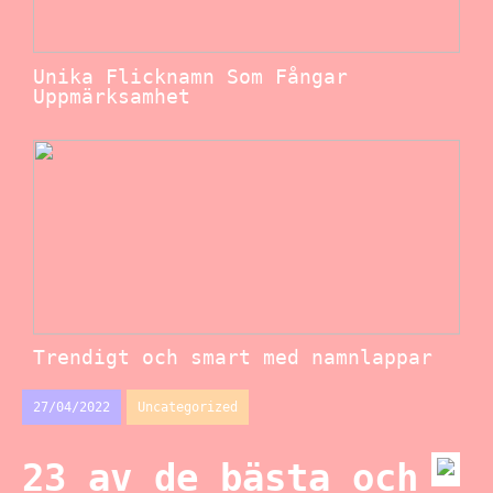
Unika Flicknamn Som Fångar
Uppmärksamhet
Trendigt och smart med namnlappar
27/04/2022
Uncategorized
23 av de bästa och